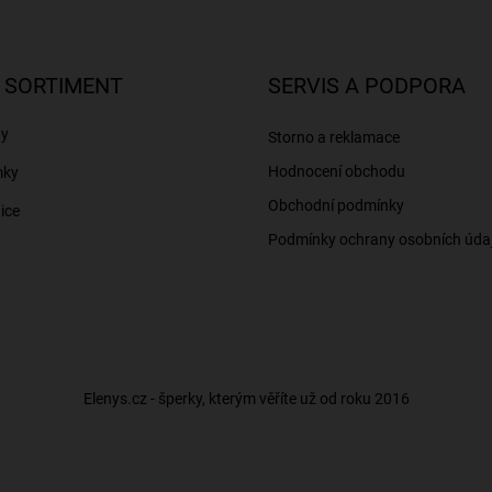
 SORTIMENT
SERVIS A PODPORA
ny
Storno a reklamace
Hodnocení obchodu
mky
Obchodní podmínky
ice
Podmínky ochrany osobních úda
Elenys.cz - šperky, kterým věříte už od roku 2016