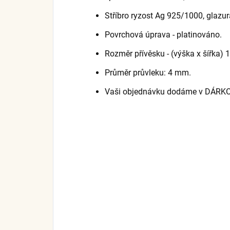
Stříbro ryzost Ag 925/1000, glazur
Povrchová úprava - platinováno.
Rozměr přívěsku - (výška x šířka) 1
Průměr průvleku: 4 mm.
Vaši objednávku dodáme v DÁRK