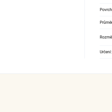
Povrch
Průměr
Rozměr
Určení
: