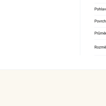
Pohlav
Povrch
Průměr
Rozmě