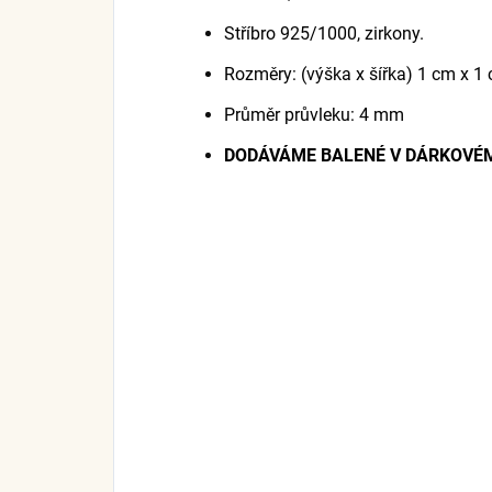
Stříbro 925/1000, zirkony.
Rozměry: (výška x šířka) 1 cm x 1
Průměr průvleku: 4 mm
DODÁVÁME BALENÉ V DÁRKOVÉM