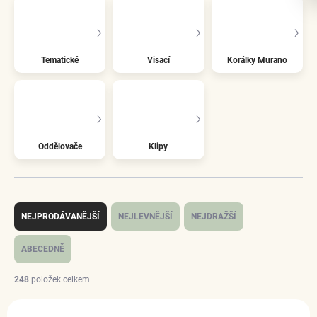
Tematické
Visací
Korálky Murano
Oddělovače
Klipy
Ř
a
NEJPRODÁVANĚJŠÍ
NEJLEVNĚJŠÍ
NEJDRAŽŠÍ
z
e
ABECEDNĚ
n
í
248
položek celkem
p
V
r