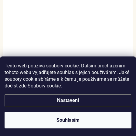
SKLADEM
SKLADEM
(3 KS)
(>5 KS)
Elenys stříbrný
Elenys stříbrný
přívěsek Srdcový
přívěsek Zimní láska
lapač snů
999 Kč
1 099 Kč
DO KOŠÍKU
DO KOŠÍKU
Tento web používá soubory cookie. Dalším procházením
tohoto webu vyjadřujete souhlas s jejich používáním. Jaké
soubory cookie sbíráme a k čemu je používáme se můžete
dočíst zde
Soubory cookie
.
Nastavení
Souhlasím