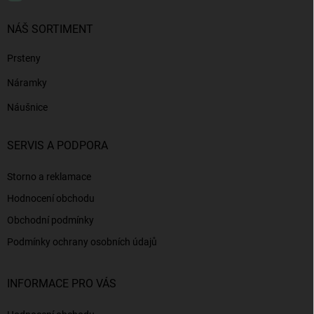
NÁŠ SORTIMENT
Prsteny
Náramky
Náušnice
SERVIS A PODPORA
Storno a reklamace
Hodnocení obchodu
Obchodní podmínky
Podmínky ochrany osobních údajů
INFORMACE PRO VÁS