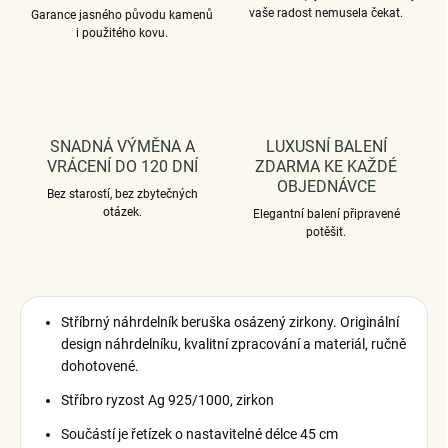
vaše radost nemusela čekat.
Garance jasného původu kamenů
i použitého kovu.
SNADNÁ VÝMĚNA A
LUXUSNÍ BALENÍ
VRÁCENÍ DO 120 DNÍ
ZDARMA KE KAŽDÉ
OBJEDNÁVCE
Bez starostí, bez zbytečných
otázek.
Elegantní balení připravené
potěšit.
Stříbrný náhrdelník beruška osázený zirkony.
Originální
design náhrdelníku, kvalitní zpracování a materiál, ručně
dohotovené.
Stříbro ryzost Ag 925/1000, zirkon
Součástí je řetízek o nastavitelné délce 45 cm