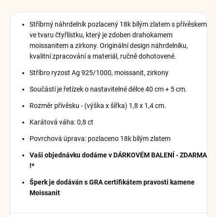
Stříbrný náhrdelník pozlacený 18k bílým zlatem s přívěskem
ve tvaru čtyřlístku, který je zdoben drahokamem
moissanitem a zirkony.
Originální design náhrdelníku,
kvalitní zpracování a materiál, ručně dohotovené.
Stříbro ryzost Ag 925/1000, moissanit, zirkony
Součástí je řetízek o nastavitelné délce 40 cm + 5 cm.
Rozměr přívěsku - (výška x šířka) 1,8 x 1,4 cm.
Karátová váha: 0,8 ct
Povrchová úprava: pozlaceno 18k bílým zlatem
Vaši objednávku dodáme v DÁRKOVÉM BALENÍ - ZDARMA
!*
Šperk je dodáván s GRA certifikátem pravosti kamene
Moissanit