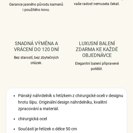
vaše radost nemusela čekat.
Garance jasného původu kamenů
i použitého kovu.
SNADNÁ VÝMĚNA A
LUXUSNÍ BALENÍ
VRÁCENÍ DO 120 DNÍ
ZDARMA KE KAŽDÉ
OBJEDNÁVCE
Bez starostí, bez zbytečných
otázek.
Elegantní balení připravené
potěšit.
Pánský náhrdelník s řetízkem z chirurgické oceli v designu
hrotu šípu.
Originální design náhrdelníku, kvalitní
zpracování a materiál.
chirurgická ocel
Součástí je řetízek o délce 50 cm