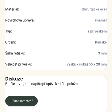
Materiál
:
chirurgická ocel
Povrchová úprava
:
enamel
Typ
:
s přívěskem
Určení
:
Pánské
Šířka řetízku
:
3 mm
Velikost přívěsku
:
(výška x šířka) 55 x 20 mm
Diskuze
Buďte první, kdo napíše příspěvek k této položce.
Přidat komentář