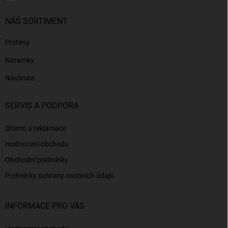
NÁŠ SORTIMENT
Prsteny
Náramky
Náušnice
SERVIS A PODPORA
Storno a reklamace
Hodnocení obchodu
Obchodní podmínky
Podmínky ochrany osobních údajů
INFORMACE PRO VÁS