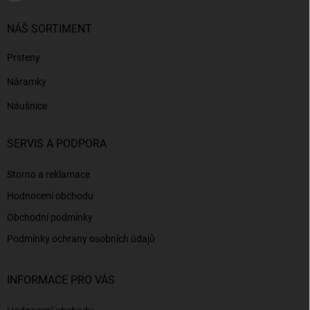
NÁŠ SORTIMENT
Prsteny
Náramky
Náušnice
SERVIS A PODPORA
Storno a reklamace
Hodnocení obchodu
Obchodní podmínky
Podmínky ochrany osobních údajů
INFORMACE PRO VÁS