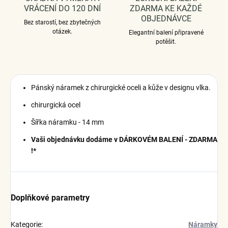
VRÁCENÍ DO 120 DNÍ
ZDARMA KE KAŽDÉ
OBJEDNÁVCE
Bez starostí, bez zbytečných
otázek.
Elegantní balení připravené
potěšit.
Pánský náramek z chirurgické oceli a kůže v designu vlka.
chirurgická ocel
Šířka náramku - 14 mm
Vaši objednávku dodáme v DÁRKOVÉM BALENÍ - ZDARMA
!*
Doplňkové parametry
Kategorie
:
Náramky