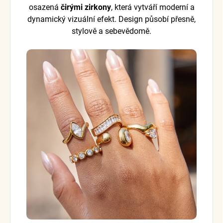
osazená
čirými zirkony
, která vytváří moderní a
dynamický vizuální efekt. Design působí přesně,
stylově a sebevědomě.