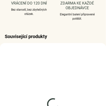
VRÁCENÍ DO 120 DNÍ
ZDARMA KE KAŽDÉ
OBJEDNÁVCE
Bez starostí, bez zbytečných
otázek.
Elegantní balení připravené
potěšit.
Související produkty
SKLADEM
SKLADEM
(1 KS)
(5 KS)