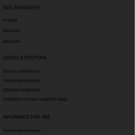
NÁŠ SORTIMENT
Prsteny
Náramky
Náušnice
SERVIS A PODPORA
Storno a reklamace
Hodnocení obchodu
Obchodní podmínky
Podmínky ochrany osobních údajů
INFORMACE PRO VÁS
Hodnocení obchodu