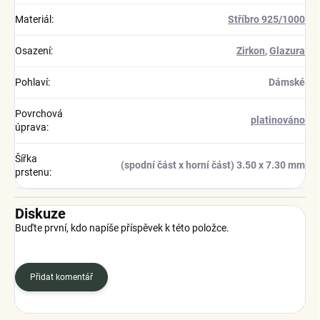
Materiál
:
Stříbro 925/1000
Osazení
:
Zirkon
,
Glazura
Pohlaví
:
Dámské
Povrchová
platinováno
úprava
:
Šířka
(spodní část x horní část) 3.50 x 7.30 mm
prstenu
:
Diskuze
Buďte první, kdo napíše příspěvek k této položce.
Přidat komentář