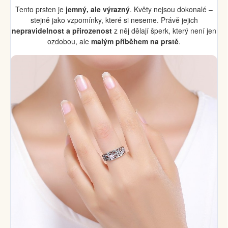
Tento prsten je
jemný, ale výrazný
. Květy nejsou dokonalé –
stejně jako vzpomínky, které si neseme. Právě jejich
nepravidelnost a přirozenost
z něj dělají šperk, který není jen
ozdobou, ale
malým příběhem na prstě
.