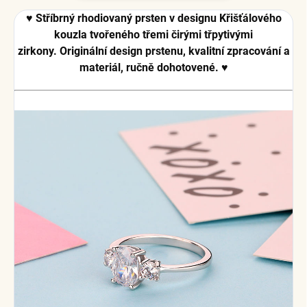
♥ Stříbrný rhodiovaný prsten v designu Křišťálového
kouzla tvořeného třemi čirými třpytivými
zirkony.
Originální design prstenu, kvalitní zpracování a
materiál, ručně dohotovené. ♥