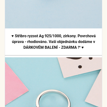
♥ Stříbro
ryzost Ag 925/1000, zirkony. Povrchová
úprava - rhodiováno.
Vaši objednávku dodáme v
DÁRKOVÉM BALENÍ - ZDARMA !* ♥