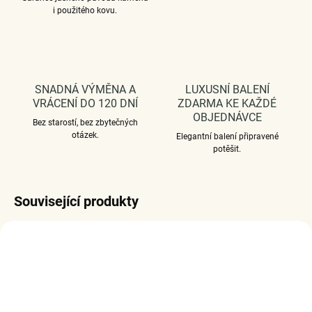
i použitého kovu.
SNADNÁ VÝMĚNA A
LUXUSNÍ BALENÍ
VRÁCENÍ DO 120 DNÍ
ZDARMA KE KAŽDÉ
OBJEDNÁVCE
Bez starostí, bez zbytečných
otázek.
Elegantní balení připravené
potěšit.
Související produkty