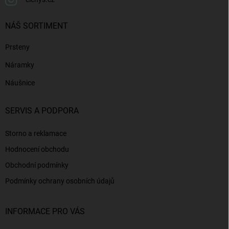
NÁŠ SORTIMENT
Prsteny
Náramky
Náušnice
SERVIS A PODPORA
Storno a reklamace
Hodnocení obchodu
Obchodní podmínky
Podmínky ochrany osobních údajů
INFORMACE PRO VÁS