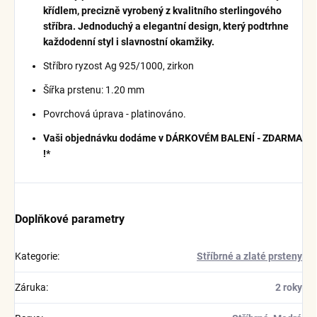
křídlem, precizně vyrobený z kvalitního sterlingového
stříbra. Jednoduchý a elegantní design, který podtrhne
každodenní styl i slavnostní okamžiky.
Stříbro ryzost Ag 925/1000, zirkon
Šířka prstenu: 1.20 mm
Povrchová úprava - platinováno.
Vaši objednávku dodáme v DÁRKOVÉM BALENÍ - ZDARMA
!*
Doplňkové parametry
Kategorie
:
Stříbrné a zlaté prsteny
Záruka
:
2 roky