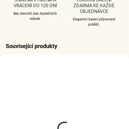
VRÁCENÍ DO 120 DNÍ
ZDARMA KE KAŽDÉ
OBJEDNÁVCE
Bez starostí, bez zbytečných
otázek.
Elegantní balení připravené
potěšit.
Související produkty
SKLADEM
SKLADEM
(2 KS)
(4 KS)