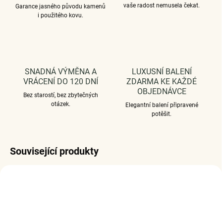
vaše radost nemusela čekat.
Garance jasného původu kamenů
i použitého kovu.
SNADNÁ VÝMĚNA A
LUXUSNÍ BALENÍ
VRÁCENÍ DO 120 DNÍ
ZDARMA KE KAŽDÉ
OBJEDNÁVCE
Bez starostí, bez zbytečných
otázek.
Elegantní balení připravené
potěšit.
Související produkty