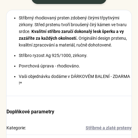
Stříbrný rhodiovaný prsten zdobený čirými třpytivými
zirkony. Střed prstenu tvoří broušený čirý kámen ve tvaru
srdce.
Kvalitní stříbro zaručí dokonalý lesk šperku a vy
zazáříte za každých okolností.
Originální design prstenu,
kvalitní zpracování a materiál, ručně dohotovené.
Stříbro ryzost Ag 925/1000, zirkony.
Povrchová úprava - rhodiováno.
Vaši objednávku dodáme v DÁRKOVÉM BALENÍ - ZDARMA
!*
Doplňkové parametry
Kategorie
:
Stříbrné a zlaté prsteny