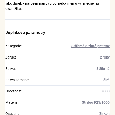
jako dárek k narozeninám, výročí nebo jinému výjimečnému
okamžiku.
Doplňkové parametry
Kategorie
:
Stříbrné a zlaté prsteny
Záruka
:
2 roky
Barva
:
Stříbrná
Barva kamene
:
čirá
Hmotnost
:
0,003
Materiál
:
Stříbro 925/1000
Osazení
:
Zirkon