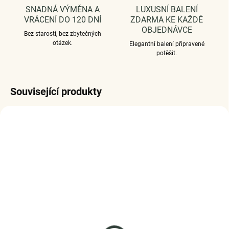
SNADNÁ VÝMĚNA A
LUXUSNÍ BALENÍ
VRÁCENÍ DO 120 DNÍ
ZDARMA KE KAŽDÉ
OBJEDNÁVCE
Bez starostí, bez zbytečných
otázek.
Elegantní balení připravené
potěšit.
Související produkty
SKLADEM
SKLADEM