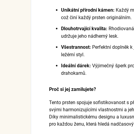
Unikátní přírodní kámen:
Každý me
což činí každý prsten originálním.
Dlouhotrvající kvalita:
Rhodiovaná 
udržuje jeho nádherný lesk.
Všestrannost:
Perfektní doplněk k 
ležérní styl.
Ideální dárek:
Výjimečný šperk pro 
drahokamů.
Proč si jej zamilujete?
Tento prsten spojuje sofistikovanost s 
svými harmonizujícími vlastnostmi a jeho
Díky minimalistickému designu a luxus
pro každou ženu, která hledá nadčasov