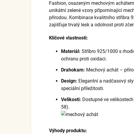
Fashion, osazeným mechovým achátem. 
unikátní zelené vzory připomínající mech
přírodou. Kombinace kvalitního stříbra
zajišťuje trvalý lesk a odolnost proti zče
Klíčové vlastnosti:
Materiál:
Stříbro 925/1000 s rhodi
ochranu proti oxidaci.
Drahokam:
Mechový achát – příro
Design:
Elegantní a nadčasový sty
speciální příležitosti.
Velikosti:
Dostupné ve velikostech 6
58).
Výhody produktu: