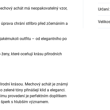
chový achát má neopakovatelný vzor,
Určení
:
Veliko
úprava chrání stříbro před zčernáním a
jakémukoli outfitu – od elegantního po
ženy, které oceňují krásu přírodních
přírodní krásou. Mechový achát je známý
 zelené tóny přinášejí klid a eleganci.
nímu provedení je perfektním doplňkem
ý šperk s hlubším významem.