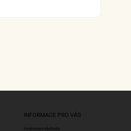
INFORMACE PRO VÁS
Hodnocení obchodu