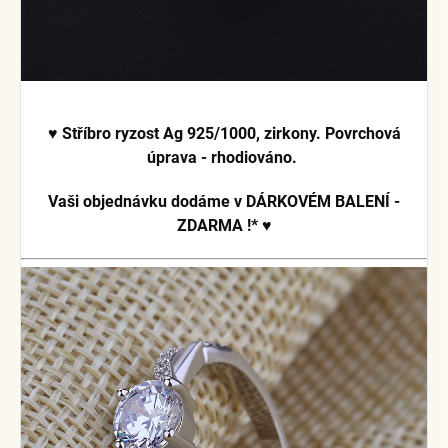
♥ Stříbro
ryzost Ag 925/1000, zirkony. Povrchová
úprava - rhodiováno.
Vaši objednávku dodáme v DÁRKOVÉM BALENÍ -
ZDARMA !*
♥