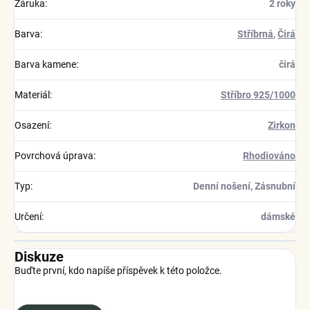
Záruka
:
2 roky
Barva
:
Stříbrná
,
Čirá
Barva kamene
:
čirá
Materiál
:
Stříbro 925/1000
Osazení
:
Zirkon
Povrchová úprava
:
Rhodiováno
Typ
:
Denní nošení, Zásnubní
Určení
:
dámské
Diskuze
Buďte první, kdo napíše příspěvek k této položce.