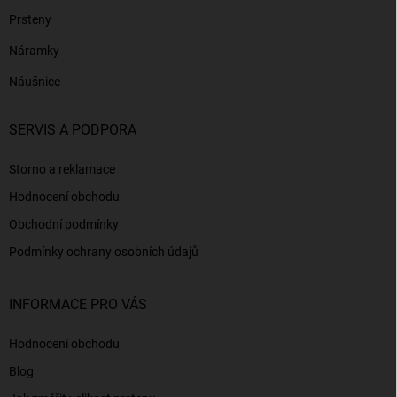
Prsteny
Náramky
Náušnice
SERVIS A PODPORA
Storno a reklamace
Hodnocení obchodu
Obchodní podmínky
Podmínky ochrany osobních údajů
INFORMACE PRO VÁS
Hodnocení obchodu
Blog