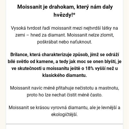
Moissanit je drahokam, který nám daly
hvězdy!*
Vysoká tvrdost řadí moissanit mezi nejtvrdší látky na
zemi – hned za diamant. Moissanit nelze zlomit,
poškrábat nebo naťuknout.
Brilance, která charakterizuje způsob, jímž se odráží
bílé světlo od kamene, a tedy jak moc se onen blyští, je
ve skutečnosti u moissanitu ještě o 18% vyšší než u
klasického diamantu.
Moissanit navíc méně přitahuje nečistotu a mastnotu,
proto ho lze nechat čistit méně často.
Moissanit se krásou vyrovná diamantu, ale je levnější a
ekologičtější.