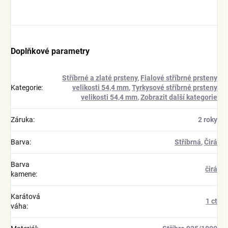
Doplňkové parametry
Stříbrné a zlaté prsteny
,
Fialové stříbrné prsteny
Kategorie
:
velikosti 54,4 mm
,
Tyrkysové stříbrné prsteny
velikosti 54,4 mm
,
Zobrazit další kategorie
Záruka
:
2 roky
Barva
:
Stříbrná
,
Čirá
Barva
čirá
kamene
:
Karátová
1 ct
váha
: