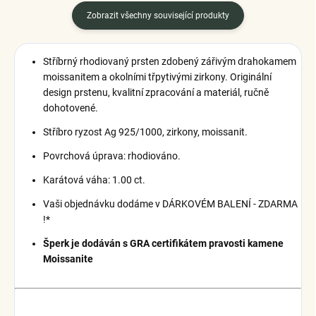
Zobrazit všechny související produkty
Stříbrný rhodiovaný prsten zdobený zářivým drahokamem
moissanitem a okolními třpytivými zirkony.
Originální
design prstenu, kvalitní zpracování a materiál, ručně
dohotovené.
Stříbro ryzost Ag 925/1000, zirkony, moissanit.
Povrchová úprava: rhodiováno.
Karátová váha: 1.00 ct.
Vaši objednávku dodáme v DÁRKOVÉM BALENÍ - ZDARMA
!*
Šperk je dodáván s GRA certifikátem pravosti kamene
Moissanite