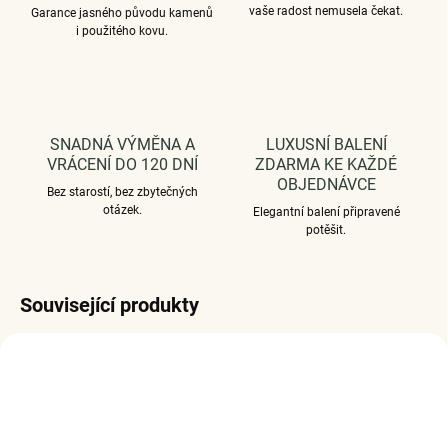
vaše radost nemusela čekat.
Garance jasného původu kamenů
i použitého kovu.
SNADNÁ VÝMĚNA A
LUXUSNÍ BALENÍ
VRÁCENÍ DO 120 DNÍ
ZDARMA KE KAŽDÉ
OBJEDNÁVCE
Bez starostí, bez zbytečných
otázek.
Elegantní balení připravené
potěšit.
Související produkty