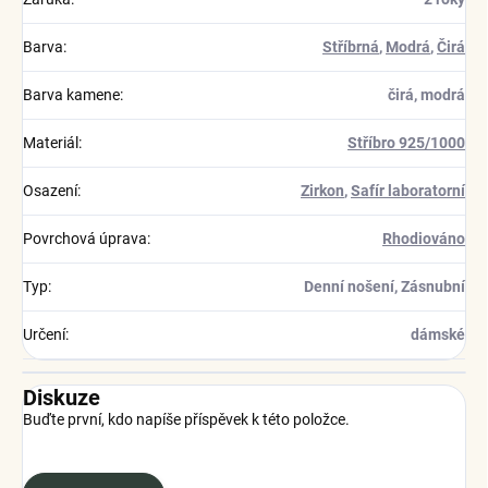
Barva
:
Stříbrná
,
Modrá
,
Čirá
Barva kamene
:
čirá, modrá
Materiál
:
Stříbro 925/1000
Osazení
:
Zirkon
,
Safír laboratorní
Povrchová úprava
:
Rhodiováno
Typ
:
Denní nošení, Zásnubní
Určení
:
dámské
Diskuze
Buďte první, kdo napíše příspěvek k této položce.