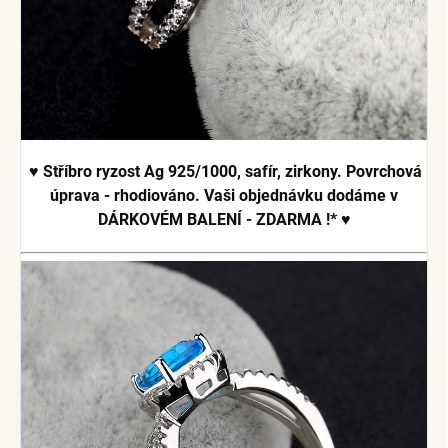
♥ Stříbro ryzost Ag 925/1000, safír, zirkony. Povrchová
úprava - rhodiováno.
Vaši objednávku dodáme v
DÁRKOVÉM BALENÍ - ZDARMA !*
♥