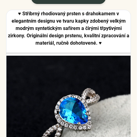
♥ Stříbrný rhodiovaný prsten s drahokamem v
elegantním designu ve tvaru kapky zdobený velkým
modrým syntetickým safírem a čirými třpytivými
zirkony. Originální design prstenu, kvalitní zpracování a
materiál, ručně dohotovené. ♥