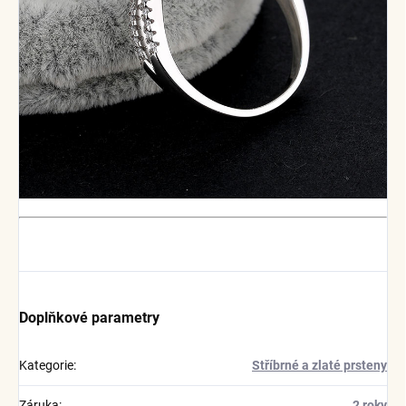
Doplňkové parametry
Kategorie
:
Stříbrné a zlaté prsteny
Záruka
:
2 roky