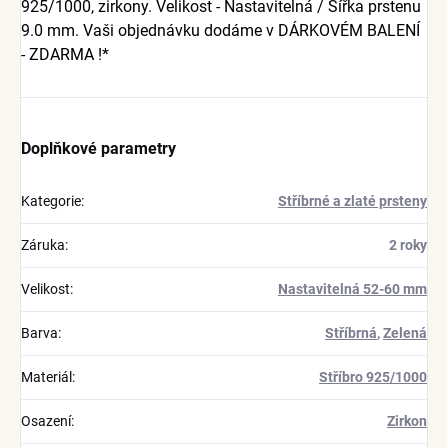
925/1000, zirkony. Velikost - Nastavitelná / Šířka prstenu
9.0 mm. Vaši objednávku dodáme v DÁRKOVÉM BALENÍ
- ZDARMA !*
Doplňkové parametry
Kategorie
:
Stříbrné a zlaté prsteny
Záruka
:
2 roky
Velikost
:
Nastavitelná 52-60 mm
Barva
:
Stříbrná
,
Zelená
Materiál
:
Stříbro 925/1000
Osazení
:
Zirkon