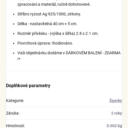
zpracování a materiál, ručně dohotovené.
Stříbro ryzost Ag 925/1000, zirkony.
Délka - nastavitelná 40 cm + 5 cm.
Rozměr přívěsku - (výška x šířka) 2.8 x 2.1 cm.
Povrchová úprava: rhodiováno.
Vaši objednávku dodáme v DÁRKOVÉM BALENÍ - ZDARMA
!*
Doplňkové parametry
Kategorie
:
Šperky
Záruka
:
2 roky
Hmotnost
:
0.002 kg