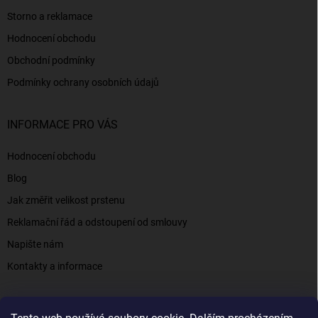
Storno a reklamace
Hodnocení obchodu
Obchodní podmínky
Podmínky ochrany osobních údajů
INFORMACE PRO VÁS
Hodnocení obchodu
Blog
Jak změřit velikost prstenu
Reklamační řád a odstoupení od smlouvy
Napište nám
Kontakty a informace