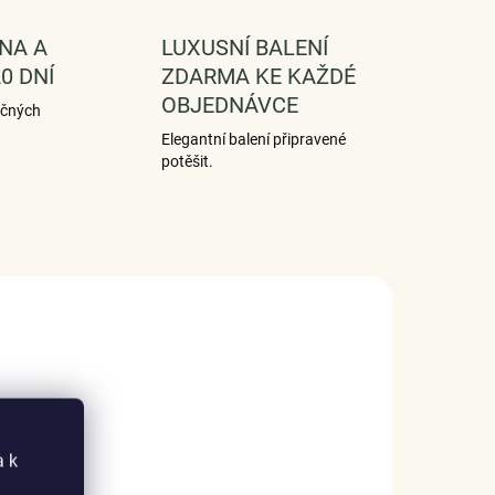
NA A
LUXUSNÍ BALENÍ
0 DNÍ
ZDARMA KE KAŽDÉ
OBJEDNÁVCE
ečných
Elegantní balení připravené
potěšit.
a k