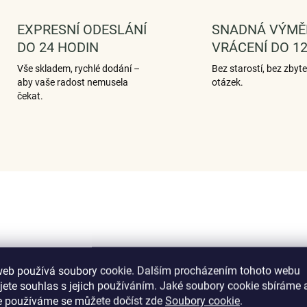
EXPRESNÍ ODESLÁNÍ
SNADNÁ VÝMĚ
DO 24 HODIN
VRÁCENÍ DO 12
Vše skladem, rychlé dodání –
Bez starostí, bez zbyt
aby vaše radost nemusela
otázek.
čekat.
web používá soubory cookie. Dalším procházením tohoto webu
jete souhlas s jejich používáním. Jaké soubory cookie sbíráme 
e používáme se můžete dočíst zde
Soubory cookie
.