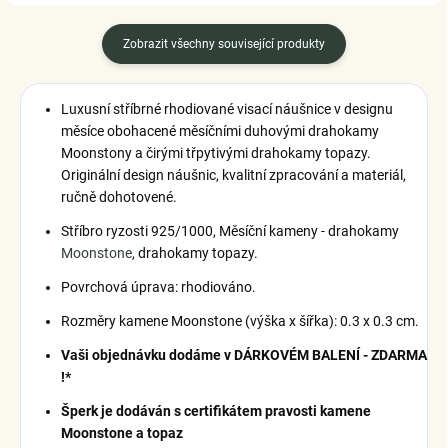
Zobrazit všechny související produkty
Luxusní stříbrné rhodiované visací náušnice v designu
měsíce obohacené měsíčními duhovými drahokamy
Moonstony a čirými třpytivými drahokamy topazy.
Originální design náušnic, kvalitní zpracování a materiál,
ručně dohotovené.
Stříbro ryzosti 925/1000
, Měsíční kameny - drahokamy
Moonstone
, drahokamy topazy.
Povrchová úprava: rhodiováno.
Rozměry kamene Moonstone (výška x šířka): 0.3 x 0.3 cm.
Vaši objednávku dodáme v DÁRKOVÉM BALENÍ - ZDARMA
!*
Šperk je dodáván s certifikátem pravosti kamene
Moonstone a topaz