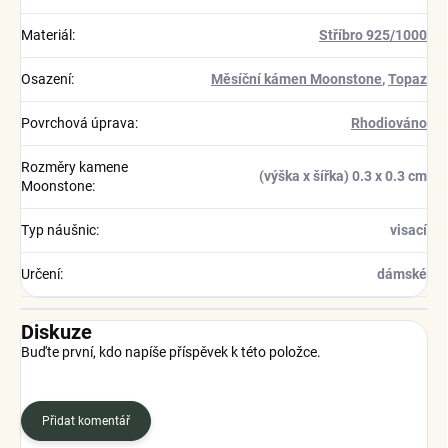
Materiál
:
Stříbro 925/1000
Osazení
:
Měsíční kámen Moonstone
,
Topaz
Povrchová úprava
:
Rhodiováno
Rozměry kamene
(výška x šířka) 0.3 x 0.3 cm
Moonstone
:
Typ náušnic
:
visací
Určení
:
dámské
Diskuze
Buďte první, kdo napíše příspěvek k této položce.
Přidat komentář