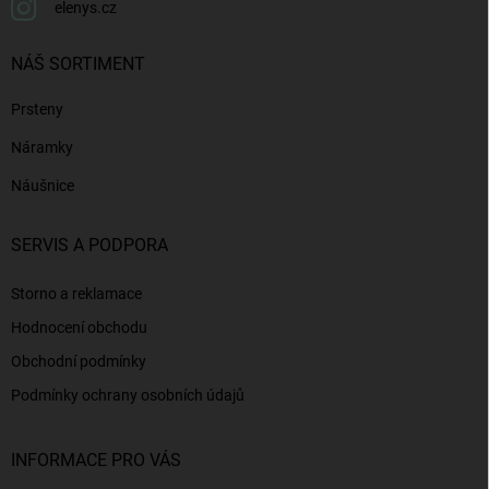
elenys.cz
NÁŠ SORTIMENT
Prsteny
Náramky
Náušnice
SERVIS A PODPORA
Storno a reklamace
Hodnocení obchodu
Obchodní podmínky
Podmínky ochrany osobních údajů
INFORMACE PRO VÁS