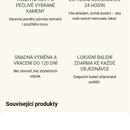
PEČLIVĚ VYBRANÉ
24 HODIN
KAMENY
Vše skladem, rychlé dodání – aby
vaše radost nemusela čekat.
Garance jasného původu kamenů
i použitého kovu.
SNADNÁ VÝMĚNA A
LUXUSNÍ BALENÍ
VRÁCENÍ DO 120 DNÍ
ZDARMA KE KAŽDÉ
OBJEDNÁVCE
Bez starostí, bez zbytečných
otázek.
Elegantní balení připravené
potěšit.
Související produkty