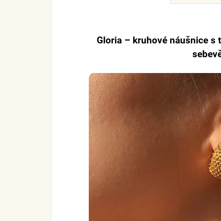
Gloria – kruhové náušnice s t
sebev