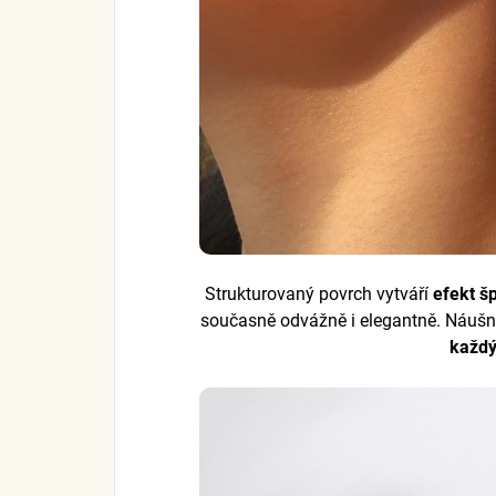
Strukturovaný povrch vytváří
efekt š
současně odvážně i elegantně. Náušni
každý