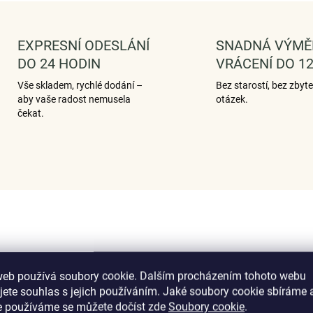
EXPRESNÍ ODESLÁNÍ
SNADNÁ VÝMĚ
DO 24 HODIN
VRÁCENÍ DO 12
Vše skladem, rychlé dodání –
Bez starostí, bez zbyt
aby vaše radost nemusela
otázek.
čekat.
web používá soubory cookie. Dalším procházením tohoto webu
jete souhlas s jejich používáním. Jaké soubory cookie sbíráme 
e používáme se můžete dočíst zde
Soubory cookie
.