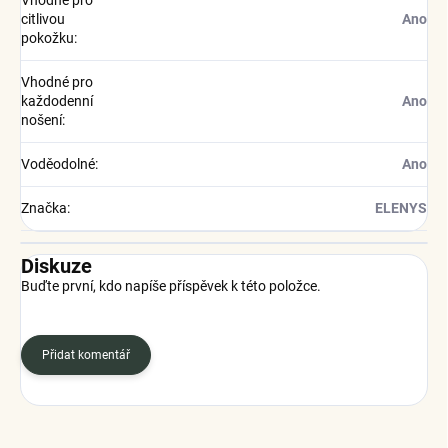
Vhodné pro
citlivou
Ano
pokožku
:
Vhodné pro
každodenní
Ano
nošení
:
Voděodolné
:
Ano
Značka
:
ELENYS
Diskuze
Buďte první, kdo napíše příspěvek k této položce.
Přidat komentář