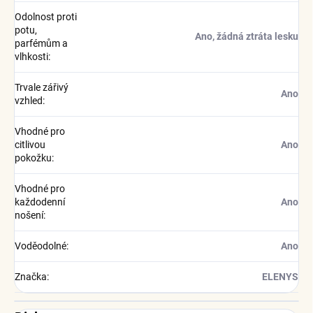
Odolnost proti
potu,
Ano, žádná ztráta lesku
parfémům a
vlhkosti
:
Trvale zářivý
Ano
vzhled
:
Vhodné pro
citlivou
Ano
pokožku
:
Vhodné pro
každodenní
Ano
nošení
:
Voděodolné
:
Ano
Značka
:
ELENYS