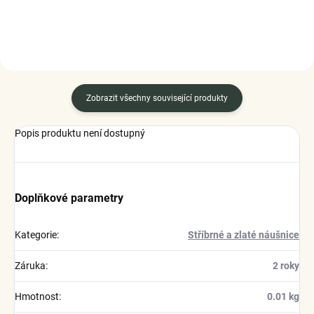
Zobrazit všechny související produkty
Popis produktu není dostupný
Doplňkové parametry
Kategorie
:
Stříbrné a zlaté náušnice
Záruka
:
2 roky
Hmotnost
:
0.01 kg