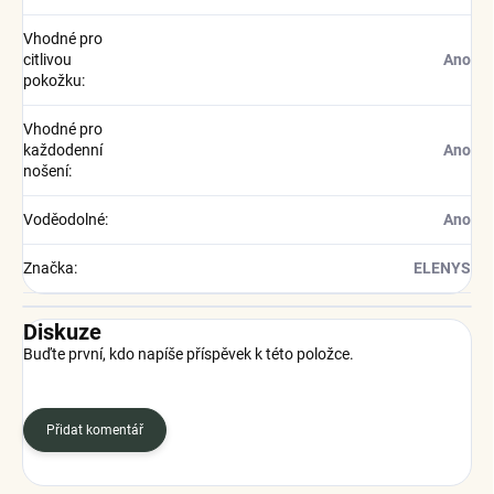
Vhodné pro
citlivou
Ano
pokožku
:
Vhodné pro
každodenní
Ano
nošení
:
Voděodolné
:
Ano
Značka
:
ELENYS
Diskuze
Buďte první, kdo napíše příspěvek k této položce.
Přidat komentář