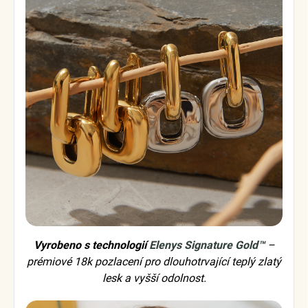
Vyrobeno s technologií
Elenys Signature Gold™
–
prémiové 18k pozlacení pro dlouhotrvající teplý zlatý
lesk a vyšší odolnost.