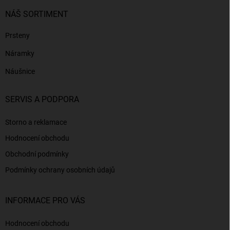
NÁŠ SORTIMENT
Prsteny
Náramky
Náušnice
SERVIS A PODPORA
Storno a reklamace
Hodnocení obchodu
Obchodní podmínky
Podmínky ochrany osobních údajů
INFORMACE PRO VÁS
Hodnocení obchodu