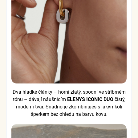
Dva hladké články – horní zlatý, spodní ve stříbrném
tónu – dávají náušnicím
ELENYS ICONIC DUO
čistý,
moderní tvar. Snadno je zkombinuješ s jakýmkoli
šperkem bez ohledu na barvu kovu.