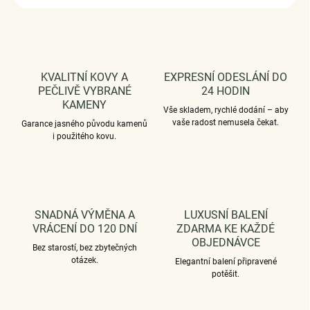
KVALITNÍ KOVY A
EXPRESNÍ ODESLÁNÍ DO
PEČLIVĚ VYBRANÉ
24 HODIN
KAMENY
Vše skladem, rychlé dodání – aby
vaše radost nemusela čekat.
Garance jasného původu kamenů
i použitého kovu.
SNADNÁ VÝMĚNA A
LUXUSNÍ BALENÍ
VRÁCENÍ DO 120 DNÍ
ZDARMA KE KAŽDÉ
OBJEDNÁVCE
Bez starostí, bez zbytečných
otázek.
Elegantní balení připravené
potěšit.