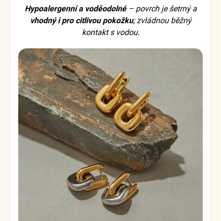
Hypoalergenní a voděodolné
– povrch je šetrný a
vhodný i pro citlivou pokožku
; zvládnou běžný
kontakt s vodou.