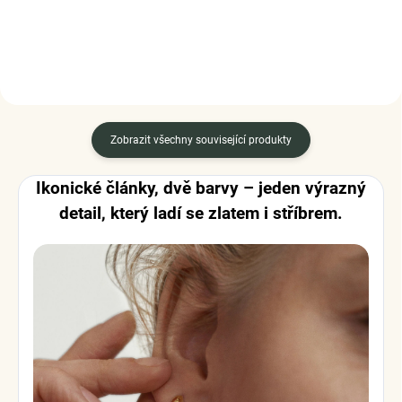
Zobrazit všechny související produkty
Ikonické články, dvě barvy – jeden výrazný
detail, který ladí se zlatem i stříbrem.