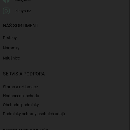
elenys.cz
NÁŠ SORTIMENT
Prsteny
Náramky
Náušnice
SERVIS A PODPORA
Storno a reklamace
Hodnocení obchodu
Obchodní podmínky
Podmínky ochrany osobních údajů