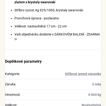
zlatem s krystaly swarovski
Stříbro ryzost Ag 925/1000, krystaly swarovski
Povrchová úprava - pozlaceno
Velikost: nastavitelná 17 cm - 22 cm
Vaši objednávku dodáme v DÁRKOVÉM BALENÍ - ZDARMA
!*
Doplňkové parametry
Kategorie
:
Stříbrné jemné náramky
Záruka
:
2 roky
Hmotnost
:
0.003 kg
Velikost
:
Nastavitelná