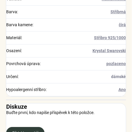
Barva
:
Stříbrná
Barva kamene
:
čirá
Materiál
:
Stříbro 925/1000
Osazení
:
Krystal Swarovski
Povrchová úprava
:
pozlaceno
Určení
:
dámské
Hypoalergenní stříbro
:
Ano
Diskuze
Buďte první, kdo napíše příspěvek k této položce.