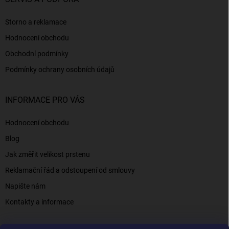
Storno a reklamace
Hodnocení obchodu
Obchodní podmínky
Podmínky ochrany osobních údajů
INFORMACE PRO VÁS
Hodnocení obchodu
Blog
Jak změřit velikost prstenu
Reklamační řád a odstoupení od smlouvy
Napište nám
Kontakty a informace