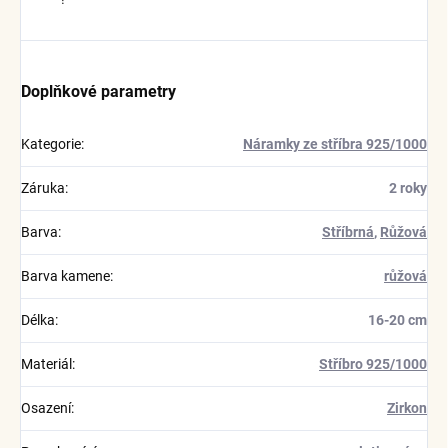
Doplňkové parametry
Kategorie
:
Náramky ze stříbra 925/1000
Záruka
:
2 roky
Barva
:
Stříbrná
,
Růžová
Barva kamene
:
růžová
Délka
:
16-20 cm
Materiál
:
Stříbro 925/1000
Osazení
:
Zirkon