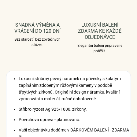
SNADNÁ VÝMĚNA A
LUXUSNÍ BALENÍ
VRÁCENÍ DO 120 DNÍ
ZDARMA KE KAŽDÉ
OBJEDNÁVCE
Bez starostí, bez zbytečných
otázek.
Elegantní balení připravené
potěšit.
Luxusní stříbrný pevný náramek na přívěsky s kulatým
zapínáním zdobeným růžovými kameny v podobě
třpytivých zirkonů. Originální design náramku, kvalitní
zpracování a materiál, ručně dohotovené.
Stříbro ryzost Ag 925/1000, zirkony.
Povrchová úprava - platinováno.
Vaši objednávku dodáme v DÁRKOVÉM BALENÍ - ZDARMA
!*