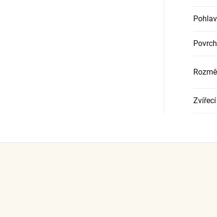
Pohlav
Povrch
Rozměr
Zvířecí