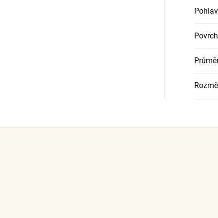
Pohlav
Povrch
Průměr
Rozmě