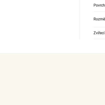
Povrch
Rozměr
Zvířecí