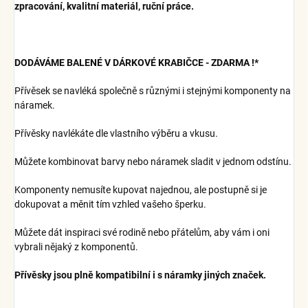
zpracování, kvalitní materiál, ruční práce.
DODÁVÁME BALENÉ V DÁRKOVÉ KRABIČCE - ZDARMA !*
Přívěsek se navléká společně s různými i stejnými komponenty na
náramek.
Přívěsky navlékáte dle vlastního výběru a vkusu.
Můžete kombinovat barvy nebo náramek sladit v jednom odstínu.
Komponenty nemusíte kupovat najednou, ale postupně si je
dokupovat a měnit tím vzhled vašeho šperku.
Můžete dát inspiraci své rodině nebo přátelům, aby vám i oni
vybrali nějaký z komponentů.
Přívěsky jsou plně kompatibilní i s náramky jiných značek.