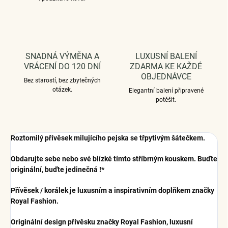
SNADNÁ VÝMĚNA A
LUXUSNÍ BALENÍ
VRÁCENÍ DO 120 DNÍ
ZDARMA KE KAŽDÉ
OBJEDNÁVCE
Bez starostí, bez zbytečných
otázek.
Elegantní balení připravené
potěšit.
Roztomilý přívěsek milujícího pejska se třpytivým šátečkem.
Obdarujte sebe nebo své blízké tímto stříbrným kouskem. Buďte
originální, buďte jedinečná !*
Přívěsek / korálek je luxusním a inspirativním doplňkem značky
Royal Fashion.
Originální design přívěsku značky Royal Fashion, luxusní