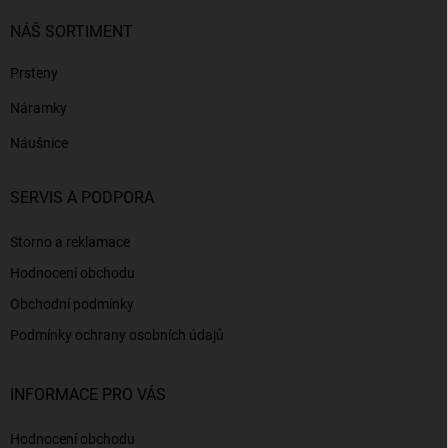
NÁŠ SORTIMENT
Prsteny
Náramky
Náušnice
SERVIS A PODPORA
Storno a reklamace
Hodnocení obchodu
Obchodní podmínky
Podmínky ochrany osobních údajů
INFORMACE PRO VÁS
Hodnocení obchodu