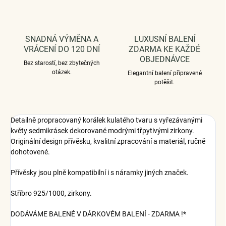
SNADNÁ VÝMĚNA A
LUXUSNÍ BALENÍ
VRÁCENÍ DO 120 DNÍ
ZDARMA KE KAŽDÉ
OBJEDNÁVCE
Bez starostí, bez zbytečných
otázek.
Elegantní balení připravené
potěšit.
Detailně propracovaný korálek kulatého tvaru s vyřezávanými
květy sedmikrásek dekorované modrými třpytivými zirkony.
Originální design přívěsku, kvalitní zpracování a materiál, ručně
dohotovené.
Přívěsky jsou plně kompatibilní i s náramky jiných značek.
Stříbro 925/1000, zirkony.
DODÁVÁME BALENÉ V DÁRKOVÉM BALENÍ - ZDARMA !*