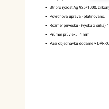
Stříbro ryzost Ag 925/1000, zirkony
Povrchová úprava - platinováno.
Rozměr přívěsku - (výška x šířka) 1
Průměr průvleku: 4 mm.
Vaši objednávku dodáme v DÁRK