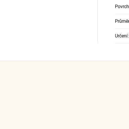
Povrch
Průměr
Určení
: