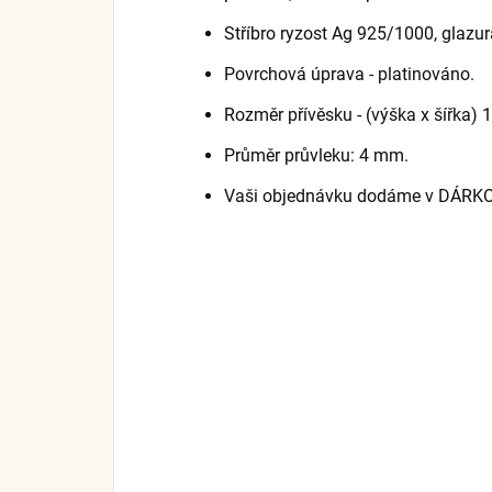
Stříbro ryzost Ag 925/1000, glazur
Povrchová úprava - platinováno.
Rozměr přívěsku - (výška x šířka) 1
Průměr průvleku: 4 mm.
Vaši objednávku dodáme v DÁRK