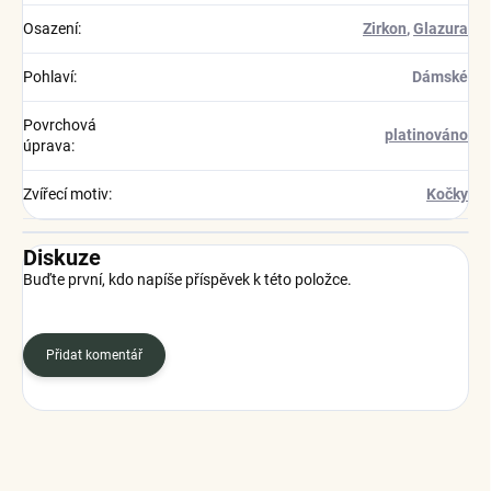
Osazení
:
Zirkon
,
Glazura
Pohlaví
:
Dámské
Povrchová
platinováno
úprava
:
Zvířecí motiv
:
Kočky
Diskuze
Buďte první, kdo napíše příspěvek k této položce.
Přidat komentář