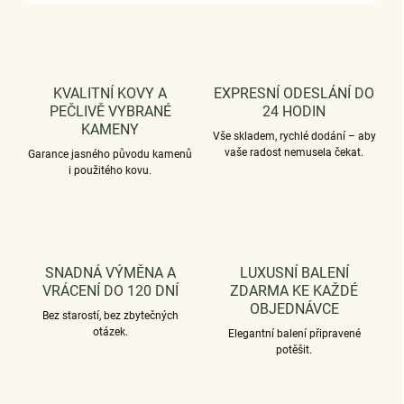
KVALITNÍ KOVY A
EXPRESNÍ ODESLÁNÍ DO
PEČLIVĚ VYBRANÉ
24 HODIN
KAMENY
Vše skladem, rychlé dodání – aby
vaše radost nemusela čekat.
Garance jasného původu kamenů
i použitého kovu.
SNADNÁ VÝMĚNA A
LUXUSNÍ BALENÍ
VRÁCENÍ DO 120 DNÍ
ZDARMA KE KAŽDÉ
OBJEDNÁVCE
Bez starostí, bez zbytečných
otázek.
Elegantní balení připravené
potěšit.