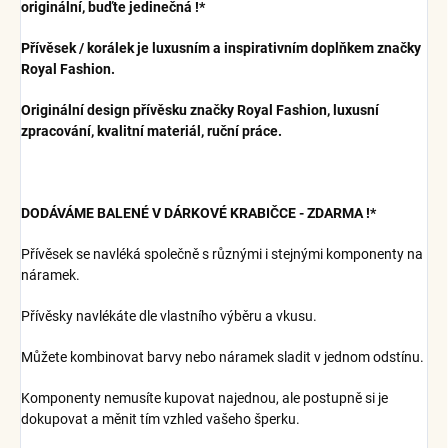
originální, buďte jedinečná !*
Přívěsek / korálek je luxusním a inspirativním doplňkem značky
Royal Fashion.
Originální design přívěsku značky Royal Fashion, luxusní
zpracování, kvalitní materiál, ruční práce.
DODÁVÁME BALENÉ V DÁRKOVÉ KRABIČCE - ZDARMA !*
Přívěsek se navléká společně s různými i stejnými komponenty na
náramek.
Přívěsky navlékáte dle vlastního výběru a vkusu.
Můžete kombinovat barvy nebo náramek sladit v jednom odstínu.
Komponenty nemusíte kupovat najednou, ale postupně si je
dokupovat a měnit tím vzhled vašeho šperku.