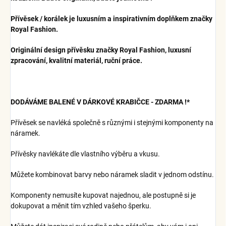
Přívěsek / korálek je luxusním a inspirativním doplňkem značky
Royal Fashion.
Originální design přívěsku značky Royal Fashion, luxusní
zpracování, kvalitní materiál, ruční práce.
DODÁVÁME BALENÉ V DÁRKOVÉ KRABIČCE - ZDARMA !*
Přívěsek se navléká společně s různými i stejnými komponenty na
náramek.
Přívěsky navlékáte dle vlastního výběru a vkusu.
Můžete kombinovat barvy nebo náramek sladit v jednom odstínu.
Komponenty nemusíte kupovat najednou, ale postupně si je
dokupovat a měnit tím vzhled vašeho šperku.