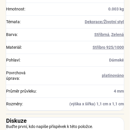
Hmotnost
:
0.003 kg
Témata
:
Dekorace/Životní styl
Barva
:
Stříbrná
,
Zelená
Materiál
:
Stříbro 925/1000
Pohlaví
:
Dámské
Povrchová
platinováno
úprava
:
Průměr průvleku
:
4 mm
Rozměry
:
(výška x šířka) 1,1 cm x 1,1 cm
Diskuze
Buďte první, kdo napíše příspěvek k této položce.