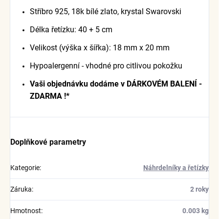
Stříbro 925, 18k bílé zlato, krystal Swarovski
Délka řetízku: 40 + 5 cm
Velikost (výška x šířka): 18 mm x 20 mm
Hypoalergenní - vhodné pro citlivou pokožku
Vaši objednávku dodáme v DÁRKOVÉM BALENÍ -
ZDARMA !*
Doplňkové parametry
Kategorie
:
Náhrdelníky a řetízky
Záruka
:
2 roky
Hmotnost
:
0.003 kg