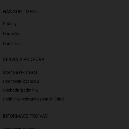
NÁŠ SORTIMENT
Prsteny
Náramky
Náušnice
SERVIS A PODPORA
Storno a reklamace
Hodnocení obchodu
Obchodní podmínky
Podmínky ochrany osobních údajů
INFORMACE PRO VÁS