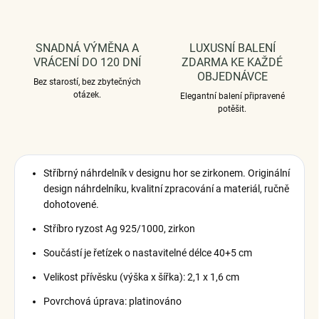
SNADNÁ VÝMĚNA A
LUXUSNÍ BALENÍ
VRÁCENÍ DO 120 DNÍ
ZDARMA KE KAŽDÉ
OBJEDNÁVCE
Bez starostí, bez zbytečných
otázek.
Elegantní balení připravené
potěšit.
Stříbrný náhrdelník v designu hor se zirkonem.
Originální
design náhrdelníku, kvalitní zpracování a materiál, ručně
dohotovené.
Stříbro ryzost Ag 925/1000, zirkon
Součástí je řetízek o nastavitelné délce 40+5 cm
Velikost přívěsku (výška x šířka): 2,1 x 1,6 cm
Povrchová úprava: platinováno