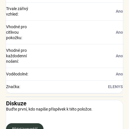
Trvale zářivý
Ano
vzhled
:
Vhodné pro
citlivou
Ano
pokožku
:
Vhodné pro
každodenní
Ano
nošení
:
Voděodolné
:
Ano
Značka
:
ELENYS
Diskuze
Buďte první, kdo napíše příspěvek k této položce.