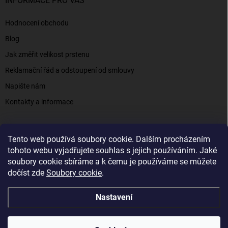
INFORMACE PRO VÁS
Hodnocení obchodu
Blog
Jak změřit velikost prstenu
Reklamační řád a odstoupení od smlouvy
Napište nám
Kontakty a informace
Tento web používá soubory cookie. Dalším procházením
Elenys.cz - šperky, kterým věříte už od roku 2016
tohoto webu vyjadřujete souhlas s jejich používáním. Jaké
soubory cookie sbíráme a k čemu je používáme se můžete
dočíst zde
Soubory cookie
.
Copyright 2026
Elenys.cz
. Všechna práva vyhrazena.
Nastavení
Vytvořil Shoptet