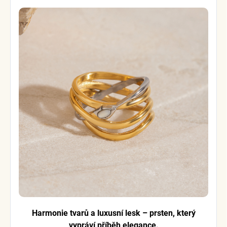
Harmonie tvarů a luxusní lesk – prsten, který
vypráví příběh elegance.