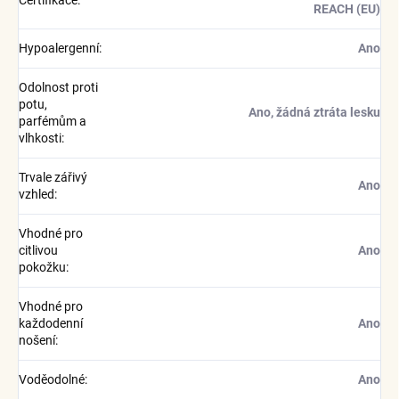
Certifikace
:
REACH (EU)
Hypoalergenní
:
Ano
Odolnost proti
potu,
Ano, žádná ztráta lesku
parfémům a
vlhkosti
:
Trvale zářivý
Ano
vzhled
:
Vhodné pro
citlivou
Ano
pokožku
:
Vhodné pro
každodenní
Ano
nošení
:
Voděodolné
:
Ano