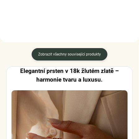
DETAIL
DO KOŠÍKU
Zobrazit všechny související produkty
Elegantní prsten v 18k žlutém zlatě –
harmonie tvaru a luxusu.