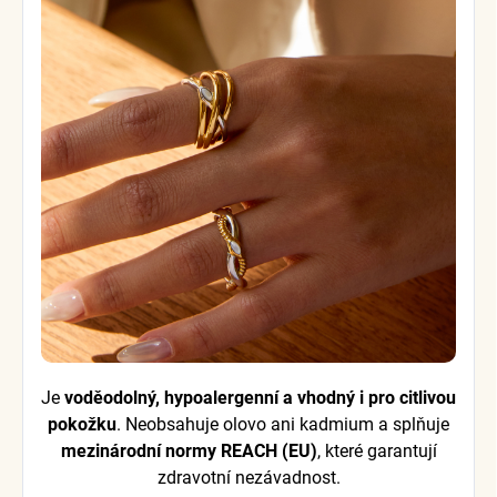
Je
voděodolný, hypoalergenní a vhodný i pro citlivou
pokožku
. Neobsahuje olovo ani kadmium a splňuje
mezinárodní normy REACH (EU)
, které garantují
zdravotní nezávadnost.