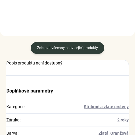
Zobrazit všechny související produkty
Popis produktu není dostupný
Doplňkové parametry
Kategorie
:
Stříbrné a zlaté prsteny
Záruka
:
2 roky
Barva
:
Zlatá
,
Oranžová