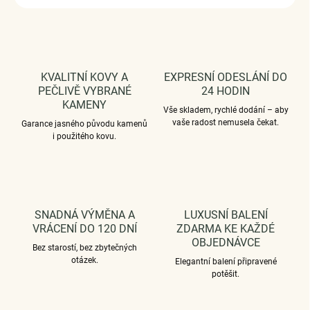
KVALITNÍ KOVY A
EXPRESNÍ ODESLÁNÍ DO
PEČLIVĚ VYBRANÉ
24 HODIN
KAMENY
Vše skladem, rychlé dodání – aby
vaše radost nemusela čekat.
Garance jasného původu kamenů
i použitého kovu.
SNADNÁ VÝMĚNA A
LUXUSNÍ BALENÍ
VRÁCENÍ DO 120 DNÍ
ZDARMA KE KAŽDÉ
OBJEDNÁVCE
Bez starostí, bez zbytečných
otázek.
Elegantní balení připravené
potěšit.