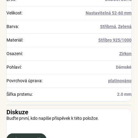
Velikost
:
Nastavitelná 52-60 mm
Barva
:
Stříbrná
,
Zelená
Materiál
:
Stříbro 925/1000
Osazení
:
Zirkon
Pohlaví
:
Dámské
Povrchová úprava
:
platinováno
Šířka prstenu
:
2.0 mm
Diskuze
Buďte první, kdo napíše příspěvek k této položce.