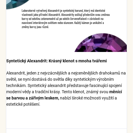
Syntetický Alexandrit: Krásný klenot s mnoha tvářemi
Alexandrit, jeden z nejvzácnějších a nejceněnějších drahokamů na
světě, se nyní dostává do světla díky syntetickým výrobním
technikám. Syntetický alexandrit představuje fascinující spojení
moderní vědy a tradiční krásy. Tento klenot, známý svou
měnící
se barvou a zářivým leskem,
nabízí široké možnosti využití a
estetické potěšení.