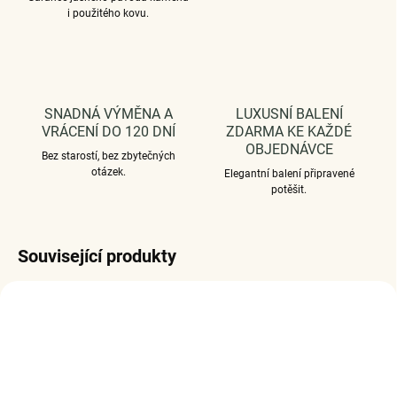
i použitého kovu.
SNADNÁ VÝMĚNA A
LUXUSNÍ BALENÍ
VRÁCENÍ DO 120 DNÍ
ZDARMA KE KAŽDÉ
OBJEDNÁVCE
Bez starostí, bez zbytečných
otázek.
Elegantní balení připravené
potěšit.
Související produkty