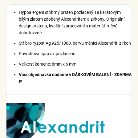
Hypoalergení stříbrný prsten pozlacený 18 karátovým
bílým zlatem zdobený Alexandritem a zirkony. Originální
design prstenu, kvalitní zpracování a materiál, ručně
dohotovené.
Stříbro ryzost Ag 925/1000, barvu měnící Alexandrit, zirkon
Povrchová úprava: pozlaceno
Velikost kamene: 8mm x 6 mm
Vaši objednávku dodáme v DÁRKOVÉM BALENÍ - ZDARMA
!*