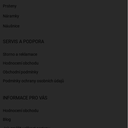
Prsteny
Náramky
Náušnice
SERVIS A PODPORA
Storno a reklamace
Hodnocení obchodu
Obchodní podmínky
Podmínky ochrany osobních údajů
INFORMACE PRO VÁS
Hodnocení obchodu
Blog