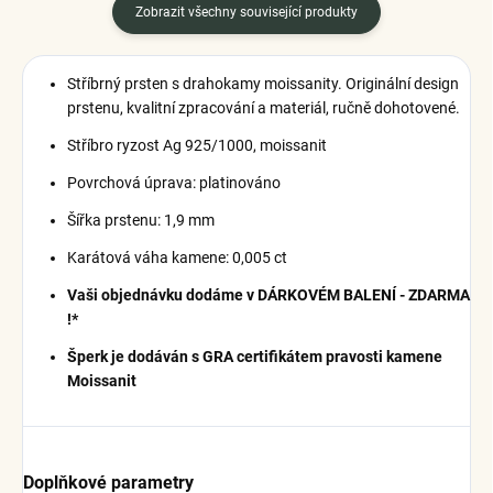
Zobrazit všechny související produkty
Stříbrný prsten s drahokamy moissanity. Originální design
prstenu, kvalitní zpracování a materiál, ručně dohotovené.
Stříbro ryzost Ag 925/1000, moissanit
Povrchová úprava: platinováno
Šířka prstenu: 1,9 mm
Karátová váha kamene: 0,005 ct
Vaši objednávku dodáme v DÁRKOVÉM BALENÍ - ZDARMA
!*
Šperk je dodáván s GRA certifikátem pravosti kamene
Moissanit
Doplňkové parametry