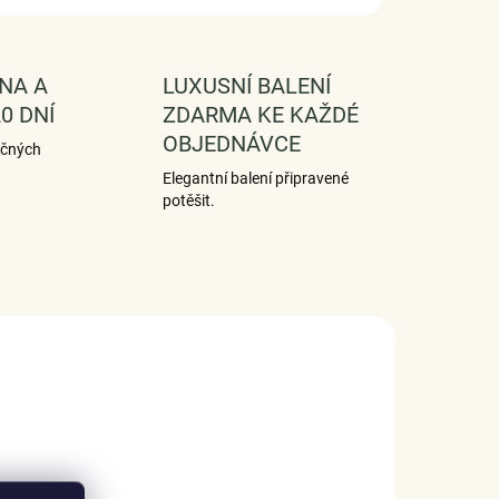
NA A
LUXUSNÍ BALENÍ
0 DNÍ
ZDARMA KE KAŽDÉ
OBJEDNÁVCE
ečných
Elegantní balení připravené
potěšit.