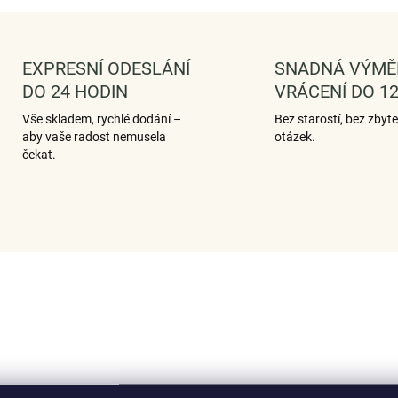
EXPRESNÍ ODESLÁNÍ
SNADNÁ VÝMĚ
DO 24 HODIN
VRÁCENÍ DO 12
Vše skladem, rychlé dodání –
Bez starostí, bez zbyt
aby vaše radost nemusela
otázek.
čekat.