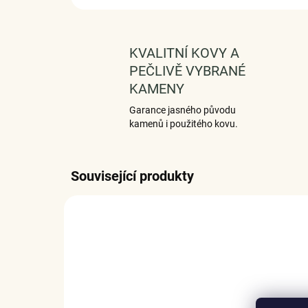
KVALITNÍ KOVY A
PEČLIVĚ VYBRANÉ
KAMENY
Garance jasného původu
kamenů i použitého kovu.
Související produkty