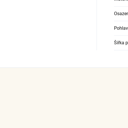
Osazen
Pohlav
Šířka 