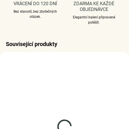
VRÁCENÍ DO 120 DNÍ
ZDARMA KE KAŽDÉ
OBJEDNÁVCE
Bez starostí, bez zbytečných
otázek.
Elegantní balení připravené
potěšit.
Související produkty
SKLADEM
SKLADEM
(1 KS)
(1 KS)