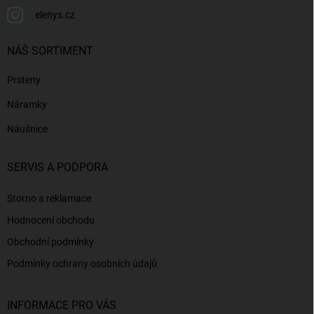
elenys.cz
NÁŠ SORTIMENT
Prsteny
Náramky
Náušnice
SERVIS A PODPORA
Storno a reklamace
Hodnocení obchodu
Obchodní podmínky
Podmínky ochrany osobních údajů
INFORMACE PRO VÁS