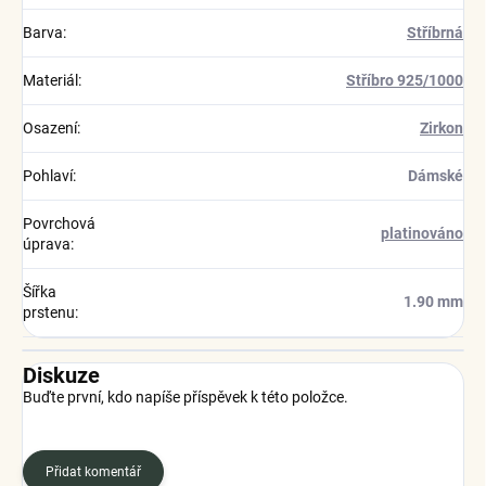
Barva
:
Stříbrná
Materiál
:
Stříbro 925/1000
Osazení
:
Zirkon
Pohlaví
:
Dámské
Povrchová
platinováno
úprava
:
Šířka
1.90 mm
prstenu
:
Diskuze
Buďte první, kdo napíše příspěvek k této položce.
Přidat komentář