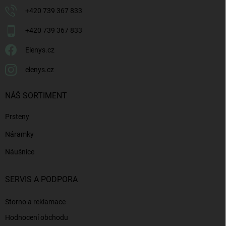
+420 739 367 833
+420 739 367 833
Elenys.cz
elenys.cz
NÁŠ SORTIMENT
Prsteny
Náramky
Náušnice
SERVIS A PODPORA
Storno a reklamace
Hodnocení obchodu