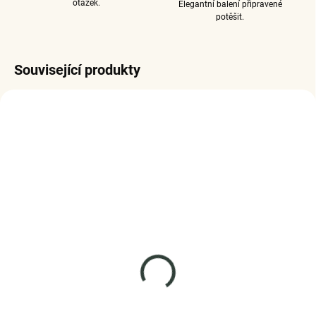
otázek.
Elegantní balení připravené
potěšit.
Související produkty
SKLADEM
SKLADEM
(5 KS)
(3 KS)
Elenys stříbrný náramek
ELENYS Lesklý s
Propletené srdce
kuličkami